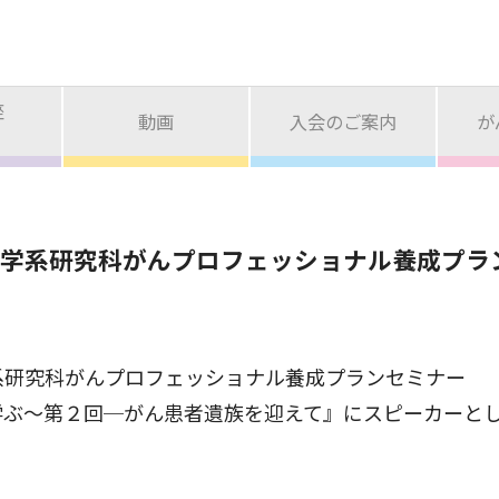
座
動画
入会のご案内
が
学系研究科がんプロフェッショナル養成プラ
系研究科がんプロフェッショナル養成プランセミナー
ぶ～第２回─がん患者遺族を迎えて』にスピーカーとし