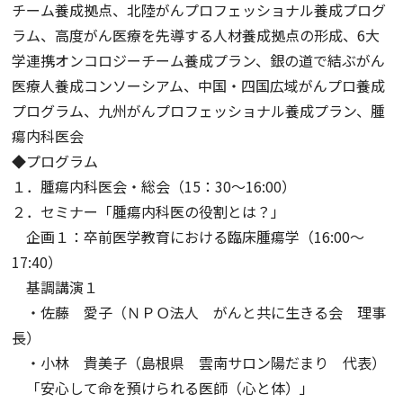
チーム養成拠点、北陸がんプロフェッショナル養成プログ
ラム、高度がん医療を先導する人材養成拠点の形成、6大
学連携オンコロジーチーム養成プラン、銀の道で結ぶがん
医療人養成コンソーシアム、中国・四国広域がんプロ養成
プログラム、九州がんプロフェッショナル養成プラン、腫
瘍内科医会
◆プログラム
１．腫瘍内科医会・総会（15：30～16:00）
２．セミナー「腫瘍内科医の役割とは？」
企画１：卒前医学教育における臨床腫瘍学（16:00～
17:40）
基調講演１
・佐藤 愛子（ＮＰＯ法人 がんと共に生きる会 理事
長）
・小林 貴美子（島根県 雲南サロン陽だまり 代表）
「安心して命を預けられる医師（心と体）」