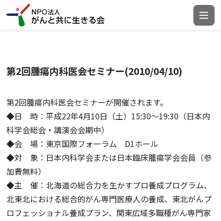
第2回腫瘍内科医会セミナー(2010/04/10)
第2回腫瘍内科医会セミナーが開催されます。
◆日 時：平成22年4月10日（土）15:30～19:30（日本内
科学会総会・講演会会期中）
◆会 場：東京国際フォーラム D1ホール
◆対 象：日本内科学会または日本臨床腫瘍学会会員（参
加費無料）
◆主 催：北海道の総合力を生かすプロ養成プログラム、
北東北における総合的がん専門医療人の養成、東北がんプ
ロフェッショナル養成プラン、関東広域多職種がん専門家