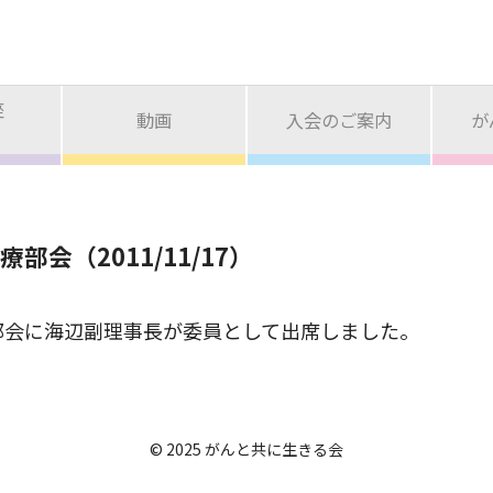
座
動画
入会のご案内
が
部会（2011/11/17）
部会に海辺副理事長が委員として出席しました。
© 2025 がんと共に生きる会