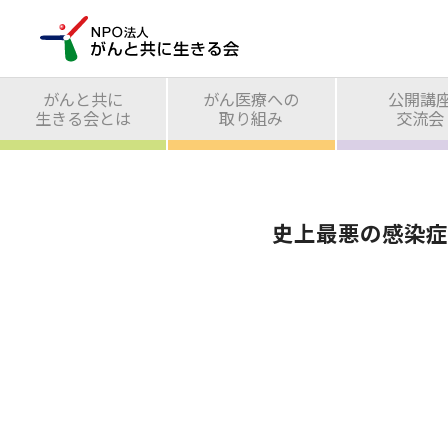
がんと共に
がん医療への
公開講
生きる会とは
取り組み
交流会
史上最悪の感染症(20