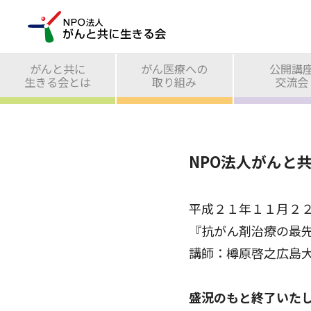
がんと共に
がん医療への
公開講
生きる会とは
取り組み
交流会
NPO法人がんと共
平成２１年１１月２
『抗がん剤治療の最
講師：樽原啓之広島
盛況のもと終了いた