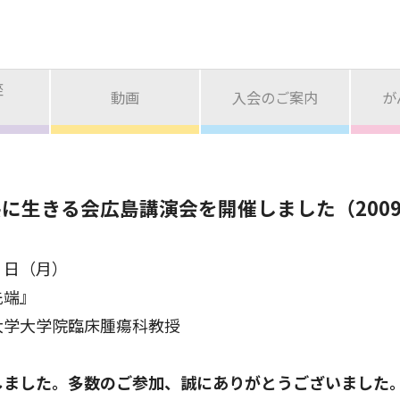
座
動画
入会のご案内
が
に生きる会広島講演会を開催しました（2009/1
２日（月）
先端』
大学大学院臨床腫瘍科教授
しました。多数のご参加、誠にありがとうございました